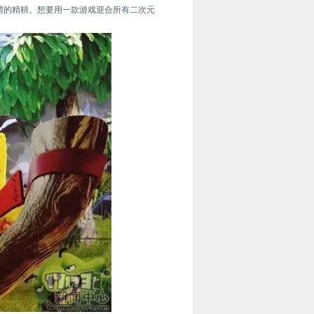
谓的精耕。想要用一款游戏迎合所有二次元
。