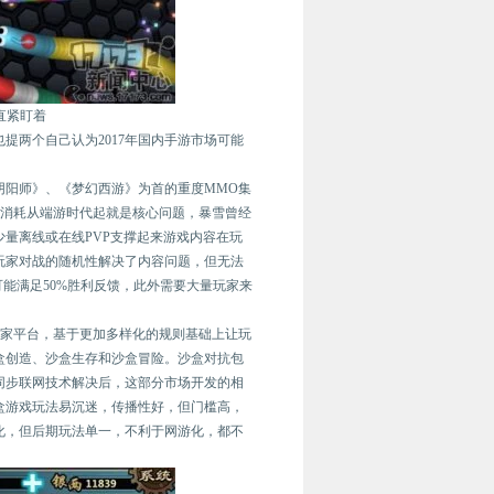
戏一直紧盯着
提两个自己认为2017年国内手游市场可能
阴阳师》、《梦幻西游》为首的重度MMO集
容消耗从端游时代起就是核心问题，暴雪曾经
量离线或在线PVP支撑起来游戏内容在玩
玩家对战的随机性解决了内容问题，但无法
能满足50%胜利反馈，此外需要大量玩家来
玩家平台，基于更加多样化的规则基础上让玩
盒创造、沙盒生存和沙盒冒险。沙盒对抗包
同步联网技术解决后，这部分市场开发的相
盒游戏玩法易沉迷，传播性好，但门槛高，
化，但后期玩法单一，不利于网游化，都不