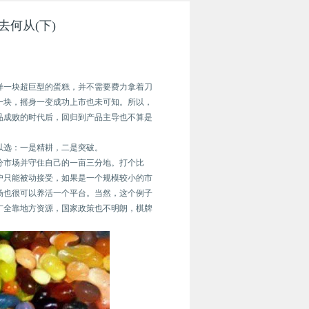
去何从(下)
样一块超巨型的蛋糕，并不需要费力拿着刀
一块，摇身一变成功上市也未可知。所以，
品成败的时代后，回归到产品主导也不算是
以选：一是精耕，二是突破。
分市场并守住自己的一亩三分地。打个比
户只能被动接受，如果是一个规模较小的市
场也很可以养活一个平台。当然，这个例子
广全靠地方资源，国家政策也不明朗，棋牌