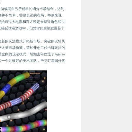
P
IP游戏同自己所精耕的细分市场结合，达到
这并不简单，需要长远的布局，举例来说
开始通过大电影和官方设定来塑造角色和世
接反馈在游戏中，但对IP的后续发展是非
全新的玩法模式开拓新市场。突破的试错风
据大量市场份额，譬如开创二代卡牌玩法的
的玩法模式，譬如去年仿造了Agar.io
和一个足够好的美术团队，毕竟盯着国外优