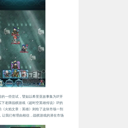
的一些尝试，譬如以希里亚故事集为IP开
下老牌战棋游戏《超时空英雄传说》IP的
的《火焰文章：英雄》则给了这块市场一剂
之多，让我们有理由相信，战棋游戏的潜在市场