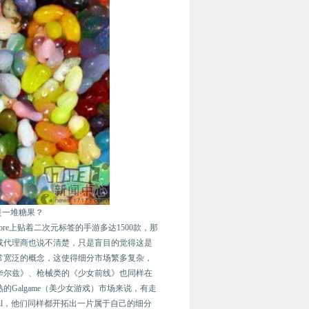
是一堆糖果？
ore上贴着二次元标签的手游多达1500款，那
或代理商也说不清楚，只是盲目的觉得这是
常宽泛的概念，这使得细分市场繁多复杂，
华尔兹》、枪械类的《少女前线》也同样在
Galgame（美少女游戏）市场来说，有走
Tail，他们同样都开拓出一片属于自己的细分