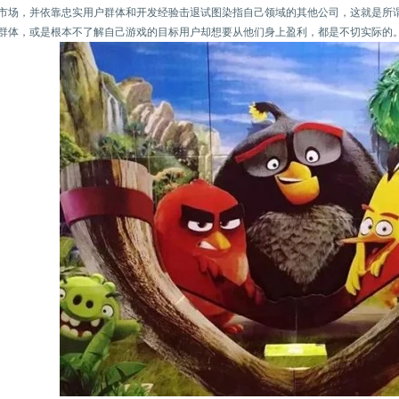
市场，并依靠忠实用户群体和开发经验击退试图染指自己领域的其他公司，这就是所
群体，或是根本不了解自己游戏的目标用户却想要从他们身上盈利，都是不切实际的